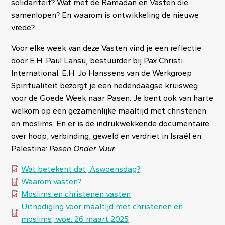
solidariteit? Wat met de Ramadan en Vasten die
samenlopen? En waarom is ontwikkeling de nieuwe
vrede?
Voor elke week van deze Vasten vind je een reflectie
door E.H. Paul Lansu, bestuurder bij Pax Christi
International. E.H. Jo Hanssens van de Werkgroep
Spiritualiteit bezorgt je een hedendaagse kruisweg
voor de Goede Week naar Pasen. Je bent ook van harte
welkom op een gezamenlijke maaltijd met christenen
en moslims. En er is de indrukwekkende documentaire
over hoop, verbinding, geweld en verdriet in Israël en
Palestina:
Pasen Onder Vuur.
Document
Wat betekent dat, Aswoensdag?
Document
Waarom vasten?
Document
Moslims en christenen vasten
Document
Uitnodiging voor maaltijd met christenen en
moslims, woe. 26 maart 2025