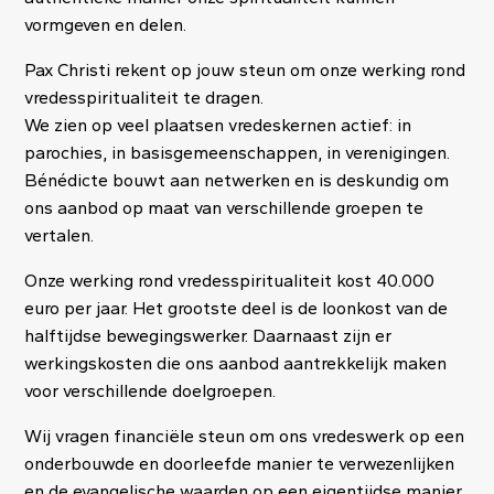
vormgeven en delen.
Pax Christi rekent op jouw steun om onze werking rond
vredesspiritualiteit te dragen.
We zien op veel plaatsen vredeskernen actief: in
parochies, in basisgemeenschappen, in verenigingen.
Bénédicte bouwt aan netwerken en is deskundig om
ons aanbod op maat van verschillende groepen te
vertalen.
Onze werking rond vredesspiritualiteit kost 40.000
euro per jaar. Het grootste deel is de loonkost van de
halftijdse bewegingswerker. Daarnaast zijn er
werkingskosten die ons aanbod aantrekkelijk maken
voor verschillende doelgroepen.
Wij vragen financiële steun om ons vredeswerk op een
onderbouwde en doorleefde manier te verwezenlijken
en de evangelische waarden op een eigentijdse manier