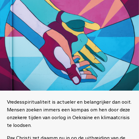
Image
Vredesspiritualiteit is actueler en belangrijker dan ooit.
Mensen zoeken immers een kompas om hen door deze
onzekere tijden van oorlog in Oekraïne en klimaatcrisis
te loodsen.
Pax Christi zet daarom nu in op de uitbreiding van de