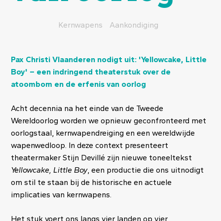
Kernwapens
Aankondiging
Pax Christi Vlaanderen nodigt uit: 'Yellowcake, Little
Boy' – een indringend theaterstuk over de
atoombom en de erfenis van oorlog
Acht decennia na het einde van de Tweede
Wereldoorlog worden we opnieuw geconfronteerd met
oorlogstaal, kernwapendreiging en een wereldwijde
wapenwedloop. In deze context presenteert
theatermaker Stijn Devillé zijn nieuwe toneeltekst
Yellowcake, Little Boy
, een productie die ons uitnodigt
om stil te staan bij de historische en actuele
implicaties van kernwapens.
Het stuk voert ons langs vier landen op vier