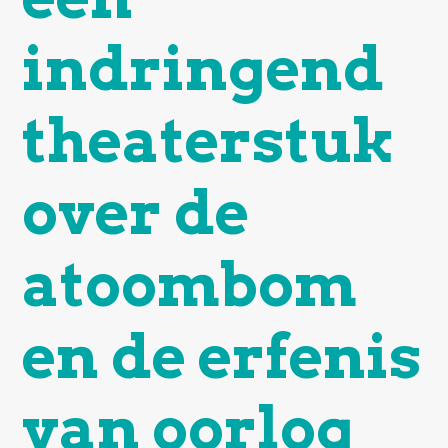
indringend
theaterstuk
over de
atoombom
en de erfenis
van oorlog