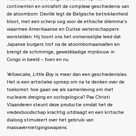
continenten en ontrafelt de complexe geschiedenis van
de atoombom. Devillé legt de Belgische betrokkenheid
bloot, met een scherp oog voor de ethische dilemma's
waarmee Amerikaanse en Duitse wetenschappers
worstelden. Hij toont ons het onmenselijke leed dat
Japanse burgers trof na de atoombomaanvallen en
brengt de schimmige, gewelddadige mijnbouw in
Congo in beeld – toen en nu.
Yellowcake, Little Boy
is meer dan een geschiedenisles.
Het is een artistieke oproep om na te denken over de
toekomst: hoe gaan we als samenleving om met
nucleaire dreiging en oorlogslogica? Pax Christi
Vlaanderen steunt deze productie omdat het de
vredesboodschap krachtig uitdraagt en een kritische
dialoog stimuleert over het gebruik van
massavernietigingswapens.