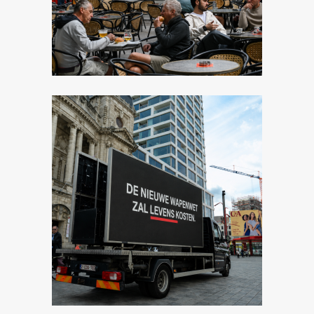
Image