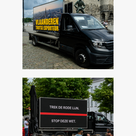
Image