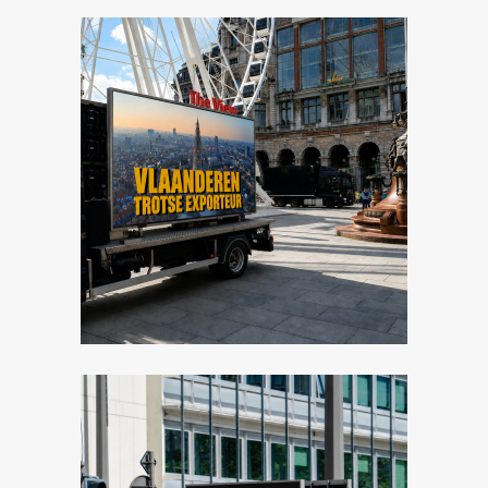
Image
Image