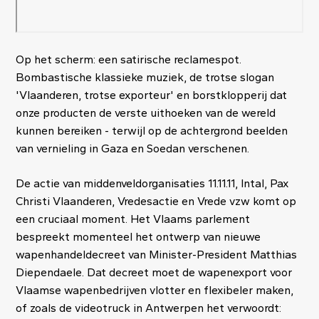
Op het scherm: een satirische reclamespot.
Bombastische klassieke muziek, de trotse slogan
'Vlaanderen, trotse exporteur' en borstklopperij dat
onze producten de verste uithoeken van de wereld
kunnen bereiken - terwijl op de achtergrond beelden
van vernieling in Gaza en Soedan verschenen.
De actie van middenveldorganisaties 11.11.11, Intal, Pax
Christi Vlaanderen, Vredesactie en Vrede vzw komt op
een cruciaal moment. Het Vlaams parlement
bespreekt momenteel het ontwerp van nieuwe
wapenhandeldecreet van Minister-President Matthias
Diependaele. Dat decreet moet de wapenexport voor
Vlaamse wapenbedrijven vlotter en flexibeler maken,
of zoals de videotruck in Antwerpen het verwoordt: