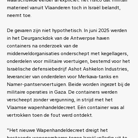
materieel vanuit Vlaanderen toch in Israël belandt,
neemt toe.
De gevaren zijn niet hypothetisch. In juni 2025 werden
in het Deurganckdok van de Antwerpse haven
containers na onderzoek van de
middenveldorganisaties onderschept met kegellagers,
onderdelen voor militaire voertuigen, bestemd voor het
Israëlische defensiebedrijf Ashot Ashkelon Industries,
leverancier van onderdelen voor Merkava-tanks en
Namer-pantservoertuigen. Beide worden ingezet bij de
militaire operaties in Gaza. De containers werden
verscheept zonder vergunning, in strijd met het
Vlaamse wapenhandeldecreet. Eén container was al
vertrokken toen de fout werd ontdekt.
"Het nieuwe Wapenhandeldecreet dreigt het
bestaande wapenembargo tegen Israël volledig uit te