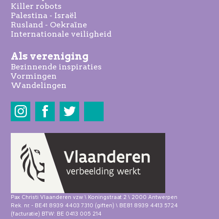
Killer robots
Palestina - Israël
Rusland - Oekraïne
Internationale veiligheid
Als vereniging
Bezinnende inspiraties
Vormingen
Wandelingen
Share
Pax Christi Vlaanderen vzw \ Koningstraat 2 \ 2000 Antwerpen
Rek. nr. - BE41 8939 4403 7310 (giften) \ BE81 8939 4413 5724
(facturatie) BTW: BE 0413 005 214