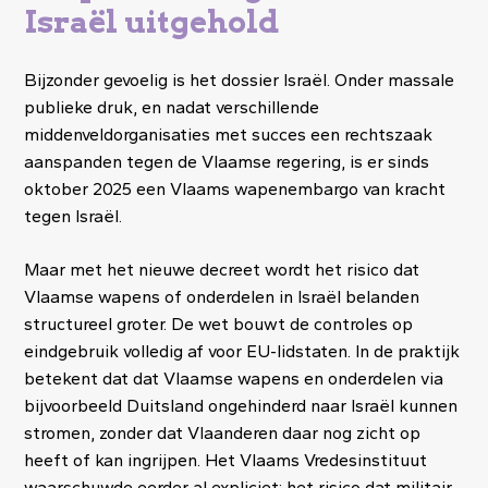
Israël uitgehold
Bijzonder gevoelig is het dossier Israël. Onder massale
publieke druk, en nadat verschillende
middenveldorganisaties met succes een rechtszaak
aanspanden tegen de Vlaamse regering, is er sinds
oktober 2025 een Vlaams wapenembargo van kracht
tegen Israël.
Maar met het nieuwe decreet wordt het risico dat
Vlaamse wapens of onderdelen in Israël belanden
structureel groter. De wet bouwt de controles op
eindgebruik volledig af voor EU-lidstaten. In de praktijk
betekent dat dat Vlaamse wapens en onderdelen via
bijvoorbeeld Duitsland ongehinderd naar Israël kunnen
stromen, zonder dat Vlaanderen daar nog zicht op
heeft of kan ingrijpen. Het Vlaams Vredesinstituut
waarschuwde eerder al expliciet: het risico dat militair