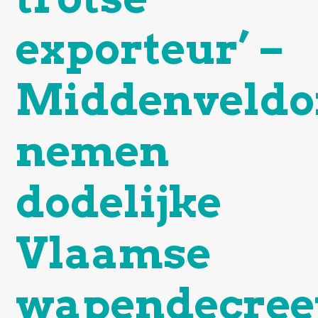
exporteur’ –
Middenveldo
nemen
dodelijke
Vlaamse
wapendecree