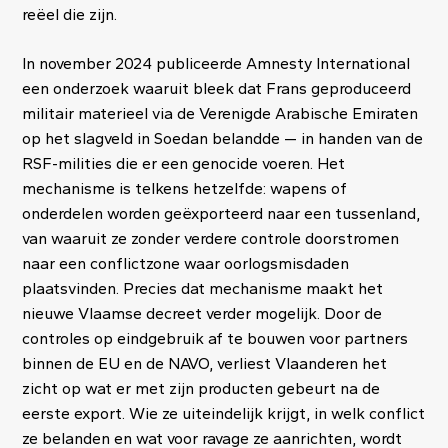
reëel die zijn.
In november 2024 publiceerde Amnesty International
een onderzoek waaruit bleek dat Frans geproduceerd
militair materieel via de Verenigde Arabische Emiraten
op het slagveld in Soedan belandde — in handen van de
RSF-milities die er een genocide voeren. Het
mechanisme is telkens hetzelfde: wapens of
onderdelen worden geëxporteerd naar een tussenland,
van waaruit ze zonder verdere controle doorstromen
naar een conflictzone waar oorlogsmisdaden
plaatsvinden. Precies dat mechanisme maakt het
nieuwe Vlaamse decreet verder mogelijk. Door de
controles op eindgebruik af te bouwen voor partners
binnen de EU en de NAVO, verliest Vlaanderen het
zicht op wat er met zijn producten gebeurt na de
eerste export. Wie ze uiteindelijk krijgt, in welk conflict
ze belanden en wat voor ravage ze aanrichten, wordt