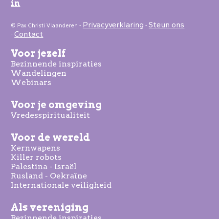
in
Privacyverklaring
Steun ons
© Pax Christi Vlaanderen -
-
Contact
-
Voor jezelf
Bezinnende inspiraties
Wandelingen
Webinars
Voor je omgeving
Vredesspiritualiteit
Voor de wereld
Kernwapens
Killer robots
Palestina - Israël
Rusland - Oekraïne
Internationale veiligheid
Als vereniging
Bezinnende inspiraties