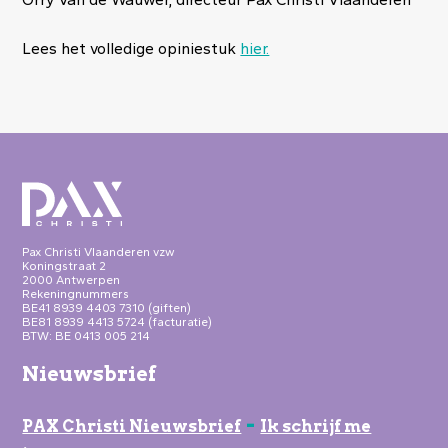
Lees het volledige opiniestuk
hier.
Pax Christi Vlaanderen vzw
Koningstraat 2
2000 Antwerpen
Rekeningnummers
BE41 8939 4403 7310 (giften)
BE81 8939 4413 5724 (facturatie)
BTW: BE 0413 005 214
Nieuwsbrief
-
PAX Christi Nieuwsbrief
Ik schrijf me