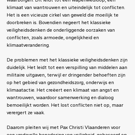
klimaat van wantrouwen en uiteindelijk tot conflicten.
Het is een vicieuze cirkel van geweld die moeilijk te
doorbreken is. Bovendien negeert het klassieke
veiligheidsdenken de onderliggende oorzaken van
conflicten, zoals armoede, ongelijkheid en
klimaatverandering.
De problemen met het klassieke veiligheidsdenken zijn
duidelijk. Het leidt tot een verspilling van middelen aan
militaire uitgaven, terwijl er dringender behoeften zijn
op het gebied van gezondheidszorg, onderwijs en
klimaatactie. Het creëert een klimaat van angst en
wantrouwen, waardoor samenwerking en dialoog
bemoeilijkt worden. Het lost conflicten niet op, maar
verergert ze vaak.
Daarom pleiten wij met Pax Christi Vlaanderen voor
een vredevolle benadering van veiligheid, gebaseerd op