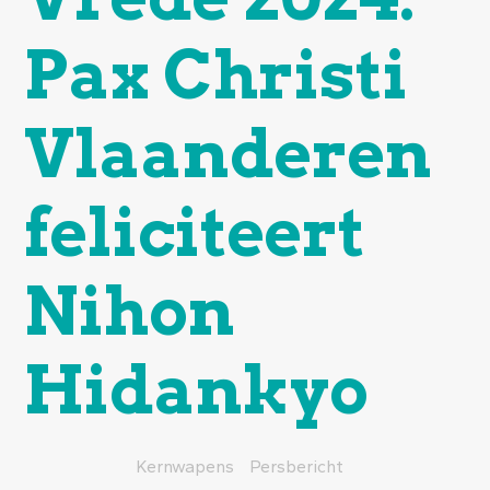
Pax Christi
Vlaanderen
feliciteert
Nihon
Hidankyo
Kernwapens
Persbericht