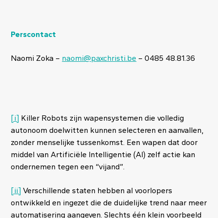
Perscontact
Naomi Zoka –
naomi@paxchristi.be
– 04
85 48.81.36
[i]
Killer Robots zijn wapensystemen die volledig
autonoom doelwitten kunnen selecteren en aanvallen,
zonder menselijke tussenkomst. Een wapen dat door
middel van Artificiële Intelligentie (AI) zelf actie kan
ondernemen tegen een “vijand”.
[ii]
Verschillende staten hebben al voorlopers
ontwikkeld en ingezet die de duidelijke trend naar meer
automatisering aangeven. Slechts één klein voorbeeld