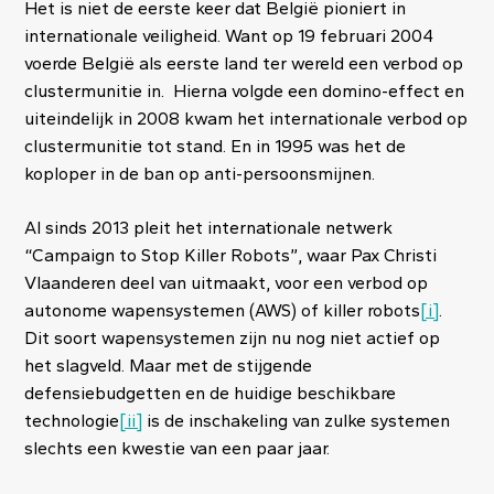
Het is niet de eerste keer dat België pioniert in
internationale veiligheid. Want op 19 februari 2004
voerde België als eerste land ter wereld een verbod op
clustermunitie in. Hierna volgde een domino-effect en
uiteindelijk in 2008 kwam het internationale verbod op
clustermunitie tot stand. En in 1995 was het de
koploper in de ban op anti-persoonsmijnen.
Al sinds 2013 pleit het internationale netwerk
“Campaign to Stop Killer Robots”, waar Pax Christi
Vlaanderen deel van uitmaakt, voor een verbod op
autonome wapensystemen (AWS) of killer robots
[i]
.
Dit soort wapensystemen zijn nu nog niet actief op
het slagveld. Maar met de stijgende
defensiebudgetten en de huidige beschikbare
technologie
[ii]
is de inschakeling van zulke systemen
slechts een kwestie van een paar jaar.