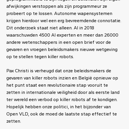
afwijkingen verstoppen als zijn programmeur ze
probeert op te lossen. Autonome wapensystemen
krijgen hierdoor wel een erg bevreemdende connotatie.
Dit onderzoek staat niet alleen. Al in 2018
waarschuwden 4500 AI experten en meer dan 26000
andere wetenschappers in een open brief voor de
gevaren en vroegen beleidsmakers nieuwe wetgeving
op te stellen tegen killer robots.
Pax Christi is verheugd dat onze beleidsmakers de
gevaren van killer robots inzien en België opnieuw op
het punt staat een revolutionaire stap vooruit te
zetten in internationale veiligheid door als eerste land
ter wereld een verbod op killer robots af te kondigen.
Hopelijk hebben onze politici, in het bijzonder van
Open VLD, ook de moed de laatste stap effectief te
zetten.