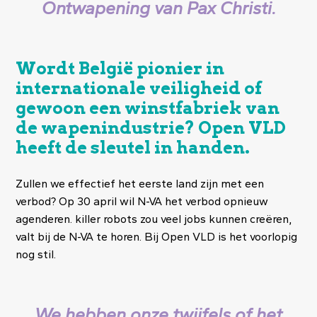
Ontwapening van Pax Christi.
Wordt België pionier in
internationale veiligheid of
gewoon een winstfabriek van
de wapenindustrie? Open VLD
heeft de sleutel in handen.
Zullen we effectief het eerste land zijn met een
verbod? Op 30 april wil N-VA het verbod opnieuw
agenderen. killer robots zou veel jobs kunnen creëren,
valt bij de N-VA te horen. Bij Open VLD is het voorlopig
nog stil.
We hebben onze twijfels of het