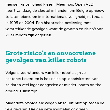
menselijke veiligheid kiezen. Meer nog. Open VLD
heeft vandaag de sleutel in handen om België opnieuw
te laten pionieren in internationale veiligheid, net zoals
in 1995 en 2004. Een historische beslissing met
verstrekkende gevolgen want de gevaren en risico’s van
killer robots zijn ongezien.
Grote risico’s en onvoorziene
gevolgen van killer robots
Volgens voorstanders van killer robots zijn ze
kostenefficiënt en is het risico op ‘doodskisten’ van
soldaten veel lager aangezien er minder ‘boots on the
ground’ zullen zijn.
Maar deze ‘voordelen’ wegen absoluut niet op tegen de
vele gevaren. Dreigen deze voordelen ook geen