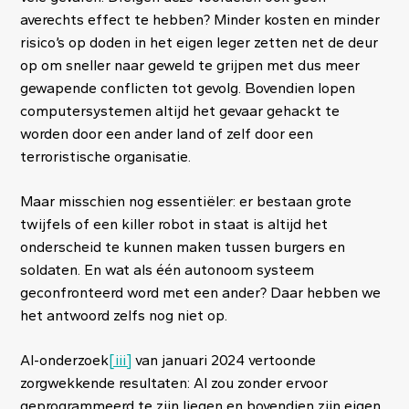
averechts effect te hebben? Minder kosten en minder
risico’s op doden in het eigen leger zetten net de deur
op om sneller naar geweld te grijpen met dus meer
gewapende conflicten tot gevolg. Bovendien lopen
computersystemen altijd het gevaar gehackt te
worden door een ander land of zelf door een
terroristische organisatie.
Maar misschien nog essentiëler: er bestaan grote
twijfels of een killer robot in staat is altijd het
onderscheid te kunnen maken tussen burgers en
soldaten. En wat als één autonoom systeem
geconfronteerd word met een ander? Daar hebben we
het antwoord zelfs nog niet op.
AI-onderzoek
[iii]
van januari 2024 vertoonde
zorgwekkende resultaten: AI zou zonder ervoor
geprogrammeerd te zijn liegen en bovendien zijn eigen