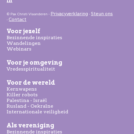
in
Privacyverklaring
Steun ons
© Pax Christi Vlaanderen -
-
Contact
-
Voor jezelf
Bezinnende inspiraties
Wandelingen
Webinars
Voor je omgeving
Vredesspiritualiteit
Voor de wereld
Kernwapens
Killer robots
Palestina - Israël
Rusland - Oekraïne
Internationale veiligheid
Als vereniging
Bezinnende inspiraties