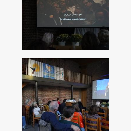
Image