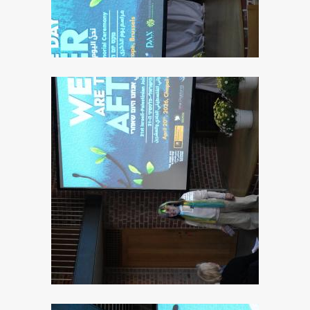
Image