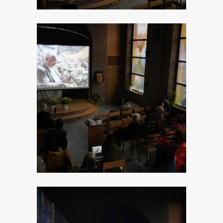
Image
Image