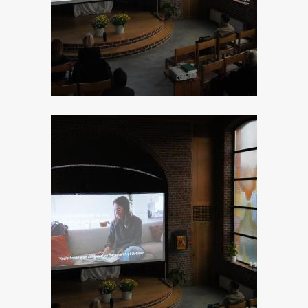
Image