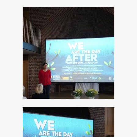
Image
Image