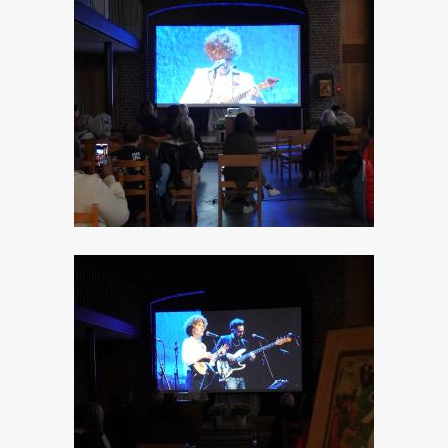
Image