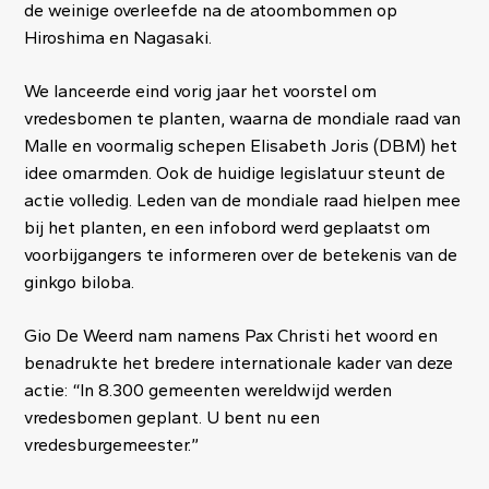
de weinige overleefde na de atoombommen op
Hiroshima en Nagasaki.
We lanceerde eind vorig jaar het voorstel om
vredesbomen te planten, waarna de mondiale raad van
Malle en voormalig schepen Elisabeth Joris (DBM) het
idee omarmden. Ook de huidige legislatuur steunt de
actie volledig. Leden van de mondiale raad hielpen mee
bij het planten, en een infobord werd geplaatst om
voorbijgangers te informeren over de betekenis van de
ginkgo biloba.
Gio De Weerd nam namens Pax Christi het woord en
benadrukte het bredere internationale kader van deze
actie: “In 8.300 gemeenten wereldwijd werden
vredesbomen geplant. U bent nu een
vredesburgemeester.”