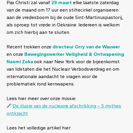
Pax Christi zal vanaf
29 maart
elke laatste zaterdag
van de maand om 17 uur een stiltecirkel organiseren
aan de vredesboom bij de oude Sint-Martinuspastorij,
als oproep tot vrede in Oekraïne. Iedereen is welkom
om zich hierbij aan te sluiten.
Recent trokken onze
directeur Orry van de Wauwer
en onze
Bewegingswerker Veiligheid & Ontwapening
Naomi Zoka
ook naar New York
voor de bijeenkomst
van lidstaten die het Nucleair Verbodsverdrag en om
internationale aandacht te vragen voor
de
problematiek rond kernwapens.
Lees hier meer over onze missie:
🔗
De illusie van de nucleaire afschrikking – 5 mythes
ontkracht
Lees het volledige artikel hier: