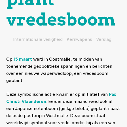
vredesboom
Internationale veiligheid
Kernwapens
Verslag
Op
15 maart
werd in Oostmalle, te midden van
toenemende geopolitieke spanningen en berichten
over een nieuwe wapenwedloop, een vredesboom
geplant.
Deze symbolische actie kwam er op initiatief van
Pax
Christi Vlaanderen
. Eerder deze maand werd ook al
een Japanse notenboom (ginkgo biloba) geplant naast
de oude pastorij in Westmalle. Deze boom staat
wereldwijd symbool voor vrede, omdat hij als een van