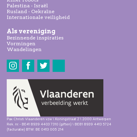
Palestina - Israël
Rusland - Oekraïne
Internationale veiligheid
Als vereniging
Bezinnende inspiraties
Vormingen
Wandelingen
Share
Pax Christi Vlaanderen vzw \ Koningstraat 2 \ 2000 Antwerpen
Rek. nr. - BE41 8939 4403 7310 (giften) \ BE81 8939 4413 5724
(facturatie) BTW: BE 0413 005 214