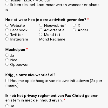
Tussen 13.00-14.00 uur
Ik ben flexibel. Laat maar weten wanneer er plaats
is
Hoe of waar heb je deze activiteit gevonden?
Website
Nieuwsbrief
X
Facebook
Advertentie
Ander
Twitter
Mond tot
Instagram
Mond Reclame
Meehelpen
Ja
Nee
Opbouwen
Krijg je onze nieuwsbrief al?
Hou me op de hoogte van nieuwe initiatieven (2x per
maand)
Ik heb het privacy reglement van Pax Christi gelezen
en stem in met de inhoud ervan.
Ja