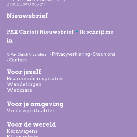
BTW: BE 0413 005 214
Nieuwsbrief
-
PAX Christi Nieuwsbrief
Ik schrijf me
in
Privacyverklaring
Steun ons
© Pax Christi Vlaanderen -
-
Contact
-
Voor jezelf
Bezinnende inspiraties
Wandelingen
Webinars
Voor je omgeving
Vredesspiritualiteit
Voor de wereld
Kernwapens
Killer robots