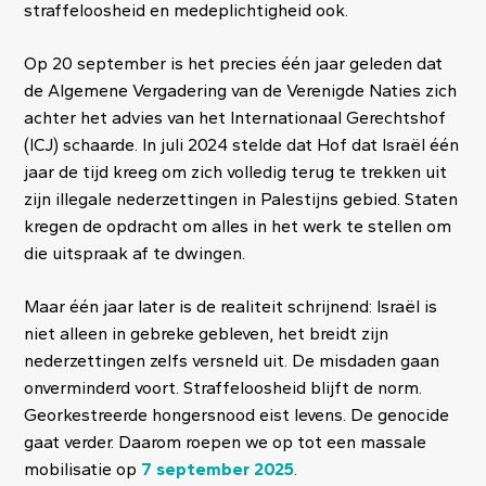
straffeloosheid en medeplichtigheid ook.
Op 20 september is het precies één jaar geleden dat
de Algemene Vergadering van de Verenigde Naties zich
achter het advies van het Internationaal Gerechtshof
(ICJ) schaarde. In juli 2024 stelde dat Hof dat Israël één
jaar de tijd kreeg om zich volledig terug te trekken uit
zijn illegale nederzettingen in Palestijns gebied. Staten
kregen de opdracht om alles in het werk te stellen om
die uitspraak af te dwingen.
Maar één jaar later is de realiteit schrijnend: Israël is
niet alleen in gebreke gebleven, het breidt zijn
nederzettingen zelfs versneld uit. De misdaden gaan
onverminderd voort. Straffeloosheid blijft de norm.
Georkestreerde hongersnood eist levens. De genocide
gaat verder. Daarom roepen we op tot een massale
mobilisatie op
7 september 2025
.